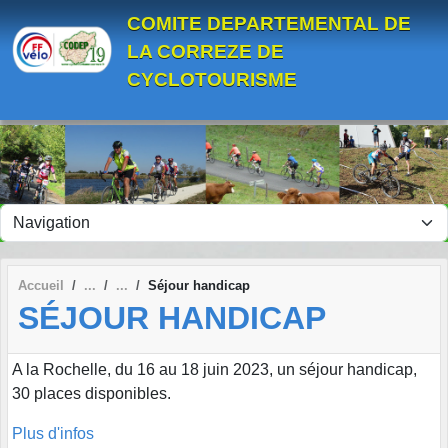
Panneau de gestion des cookies
COMITE DEPARTEMENTAL DE
LA CORREZE DE
CYCLOTOURISME
Accueil
Séjour handicap
SÉJOUR HANDICAP
A la Rochelle, du 16 au 18 juin 2023, un séjour handicap,
30 places disponibles.
Plus d'infos