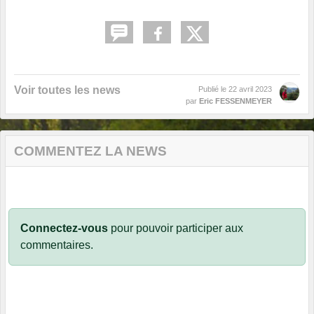
Voir toutes les news
Publié le
22 avril 2023
par
Eric FESSENMEYER
COMMENTEZ LA NEWS
Connectez-vous
pour pouvoir participer aux
commentaires.