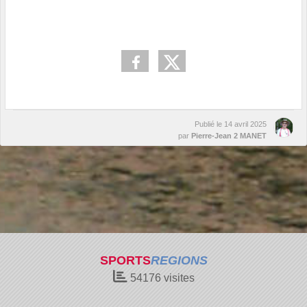
Publié le
14 avril 2025
par
Pierre-Jean 2 MANET
SPORTS
REGIONS
54176
visites