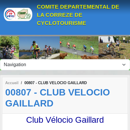
Panneau de gestion des cookies
COMITE DEPARTEMENTAL DE
LA CORREZE DE
CYCLOTOURISME
Accueil
00807 - CLUB VELOCIO GAILLARD
00807 - CLUB VELOCIO
GAILLARD
Club Vélocio Gaillard