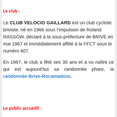
Le club :
Le
CLUB VELOCIO GAILLARD
est un club cycliste
briviste, né en 1966 sous l’impulsion de Roland
RASSOW, déclaré à la sous-préfecture de BRIVE en
mai 1967 et immédiatement affilié à la FFCT sous le
numéro 807.
En 1997, le club a fêté ses 30 ans et a vu naître ce
qui est aujourd’hui sa randonnée phare, la
randonnée Brive-Rocamadour
.
Le public accueilli :